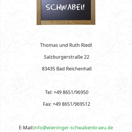
Thomas und Ruth Riedl
Salzburgerstraße 22
83435 Bad Reichenhall
Tel: +49 8651/96950
Fax: +49 8651/969512
E-Mail:
info@wieninger-schwabenbraeu.de