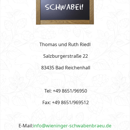
Thomas und Ruth Riedl
Salzburgerstraße 22
83435 Bad Reichenhall
Tel: +49 8651/96950
Fax: +49 8651/969512
E-Mail:
info@wieninger-schwabenbraeu.de