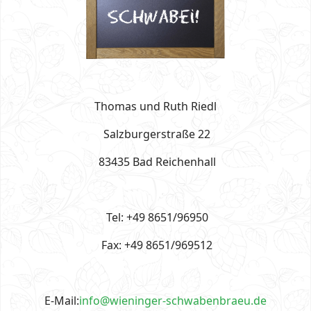
Thomas und Ruth Riedl
Salzburgerstraße 22
83435 Bad Reichenhall
Tel: +49 8651/96950
Fax: +49 8651/969512
E-Mail:
info@wieninger-schwabenbraeu.de