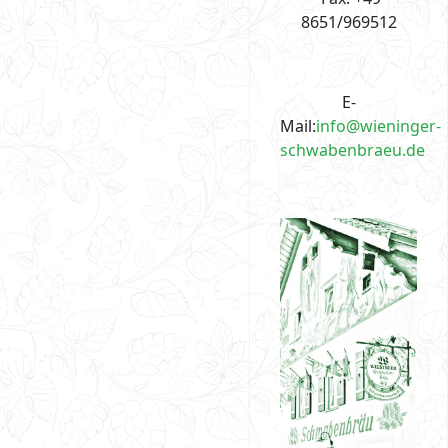
8651/969512
E-
Mail:
info@wieninger-
schwabenbraeu.de