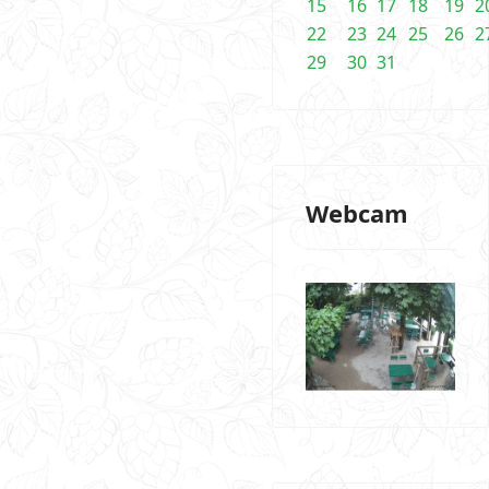
15
16
17
18
19
2
22
23
24
25
26
2
29
30
31
Webcam