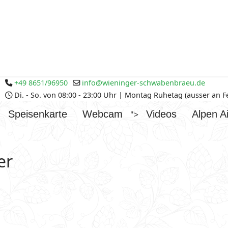
+49 8651/96950
info@wieninger-schwabenbraeu.de
Di. - So. von 08:00 - 23:00 Uhr | Montag Ruhetag (ausser an 
Speisenkarte
Webcam
Videos
Alpen Ai
">
er