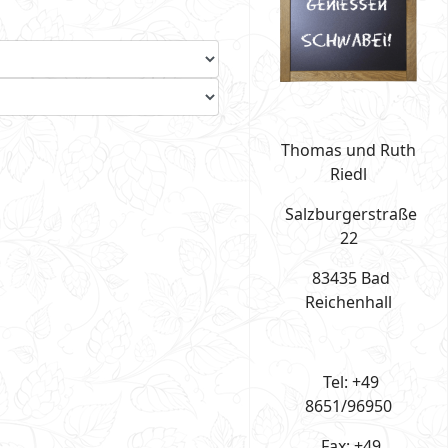
Thomas und Ruth
Riedl
Salzburgerstraße
22
83435 Bad
Reichenhall
Tel: +49
8651/96950
Fax: +49