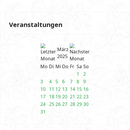
Veranstaltungen
März
2025
Mo
Di
Mi
Do
Fr
Sa
So
1
2
3
4
5
6
7
8
9
10
11
12
13
14
15
16
17
18
19
20
21
22
23
24
25
26
27
28
29
30
31