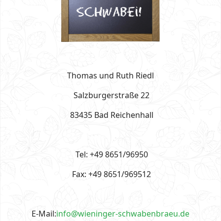
Thomas und Ruth Riedl
Salzburgerstraße 22
83435 Bad Reichenhall
Tel: +49 8651/96950
Fax: +49 8651/969512
E-Mail:
info@wieninger-schwabenbraeu.de