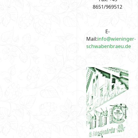
8651/969512
E-
Mail:
info@wieninger-
schwabenbraeu.de