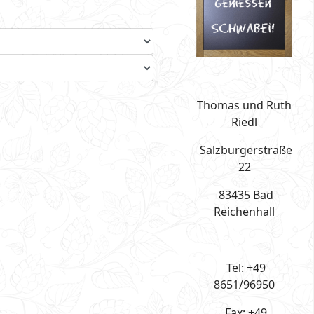
Thomas und Ruth
Riedl
Salzburgerstraße
22
83435 Bad
Reichenhall
Tel: +49
8651/96950
Fax: +49