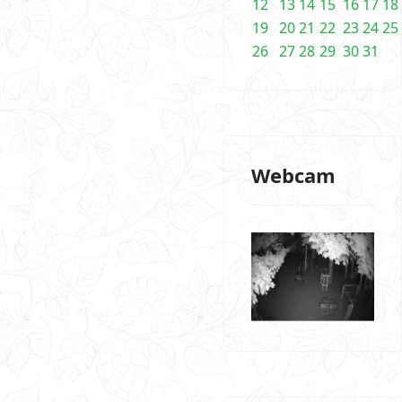
12
13
14
15
16
17
18
19
20
21
22
23
24
25
26
27
28
29
30
31
Webcam