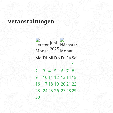
Veranstaltungen
Juni
2025
Mo
Di
Mi
Do
Fr
Sa
So
1
2
3
4
5
6
7
8
9
10
11
12
13
14
15
16
17
18
19
20
21
22
23
24
25
26
27
28
29
30