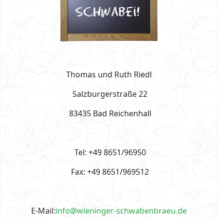
Thomas und Ruth Riedl
Salzburgerstraße 22
83435 Bad Reichenhall
Tel: +49 8651/96950
Fax: +49 8651/969512
E-Mail:
info@wieninger-schwabenbraeu.de