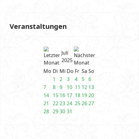
Veranstaltungen
Juli
2025
Mo
Di
Mi
Do
Fr
Sa
So
1
2
3
4
5
6
7
8
9
10
11
12
13
14
15
16
17
18
19
20
21
22
23
24
25
26
27
28
29
30
31