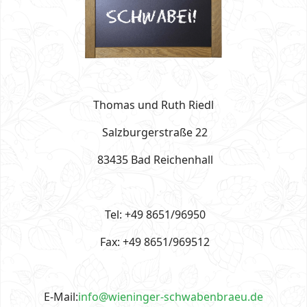
Thomas und Ruth Riedl
Salzburgerstraße 22
83435 Bad Reichenhall
Tel: +49 8651/96950
Fax: +49 8651/969512
E-Mail:
info@wieninger-schwabenbraeu.de