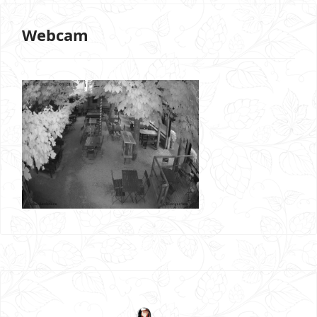
Webcam