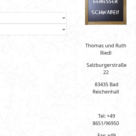
Thomas und Ruth
Riedl
Salzburgerstraße
22
83435 Bad
Reichenhall
Tel: +49
8651/96950
Fax: +49