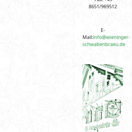
8651/969512
E-
Mail:
info@wieninger-
schwabenbraeu.de