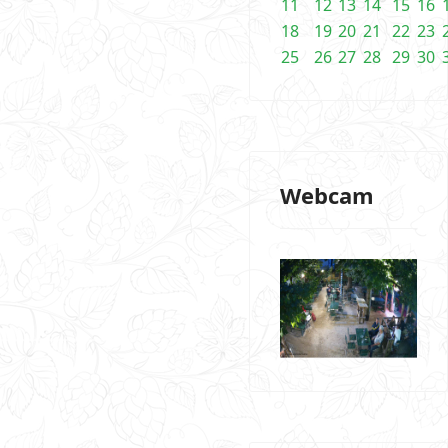
11
12
13
14
15
16
18
19
20
21
22
23
25
26
27
28
29
30
Webcam