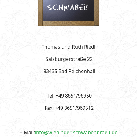
Thomas und Ruth Riedl
Salzburgerstraße 22
83435 Bad Reichenhall
Tel: +49 8651/96950
Fax: +49 8651/969512
E-Mail:
info@wieninger-schwabenbraeu.de