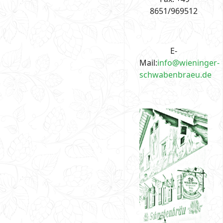
8651/969512
E-
Mail:
info@wieninger-
schwabenbraeu.de