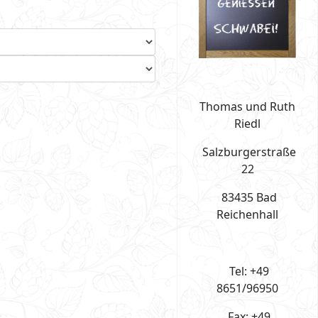
Thomas und Ruth
Riedl
Salzburgerstraße
22
83435 Bad
Reichenhall
Tel: +49
8651/96950
Fax: +49