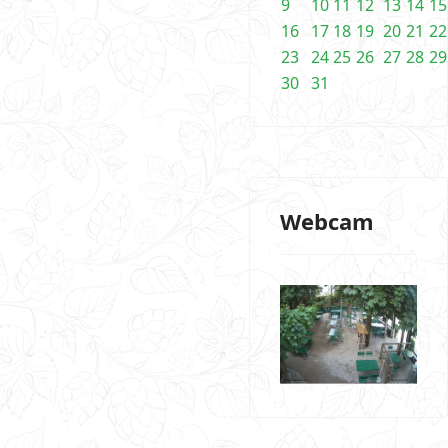
9
10
11
12
13
14
15
16
17
18
19
20
21
22
23
24
25
26
27
28
29
30
31
Webcam