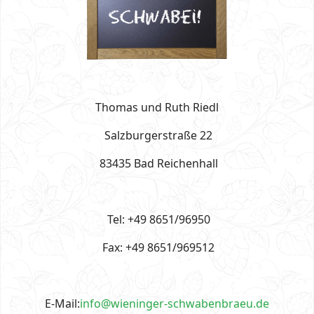
Thomas und Ruth Riedl
Salzburgerstraße 22
83435 Bad Reichenhall
Tel: +49 8651/96950
Fax: +49 8651/969512
E-Mail:
info@wieninger-schwabenbraeu.de