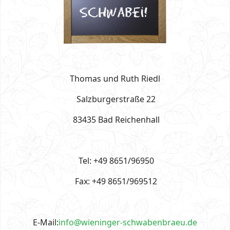
Thomas und Ruth Riedl
Salzburgerstraße 22
83435 Bad Reichenhall
Tel: +49 8651/96950
Fax: +49 8651/969512
E-Mail:
info@wieninger-schwabenbraeu.de