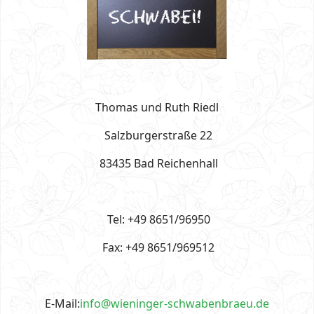
Thomas und Ruth Riedl
Salzburgerstraße 22
83435 Bad Reichenhall
Tel: +49 8651/96950
Fax: +49 8651/969512
E-Mail:
info@wieninger-schwabenbraeu.de